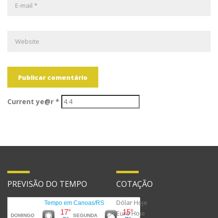
Current ye@r
*
PREVISÃO DO TEMPO
COTAÇÃO
Dólar Hoje
Euro Hoje