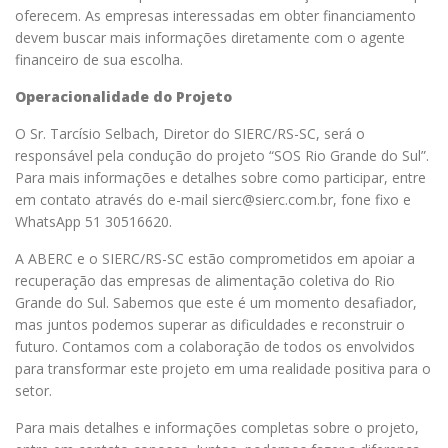
oferecem. As empresas interessadas em obter financiamento
devem buscar mais informações diretamente com o agente
financeiro de sua escolha.
Operacionalidade do Projeto
O Sr. Tarcísio Selbach, Diretor do SIERC/RS-SC, será o
responsável pela condução do projeto “SOS Rio Grande do Sul”.
Para mais informações e detalhes sobre como participar, entre
em contato através do e-mail
sierc@sierc.com.br
, fone fixo e
WhatsApp 51 30516620.
A ABERC e o SIERC/RS-SC estão comprometidos em apoiar a
recuperação das empresas de alimentação coletiva do Rio
Grande do Sul. Sabemos que este é um momento desafiador,
mas juntos podemos superar as dificuldades e reconstruir o
futuro. Contamos com a colaboração de todos os envolvidos
para transformar este projeto em uma realidade positiva para o
setor.
Para mais detalhes e informações completas sobre o projeto,