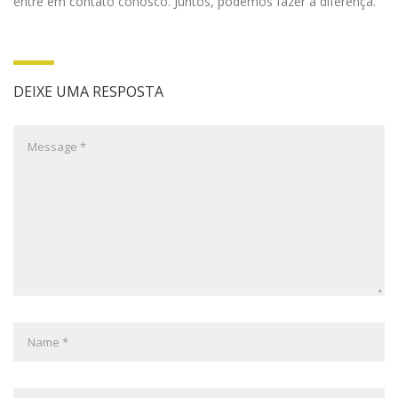
entre em contato conosco. Juntos, podemos fazer a diferença.
DEIXE UMA RESPOSTA