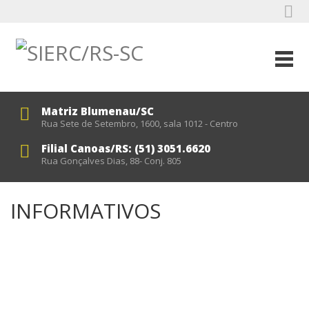
Matriz Blumenau/SC
Rua Sete de Setembro, 1600, sala 1012 - Centro
Filial Canoas/RS: (51) 3051.6620
Rua Gonçalves Dias, 88- Conj. 805
INFORMATIVOS